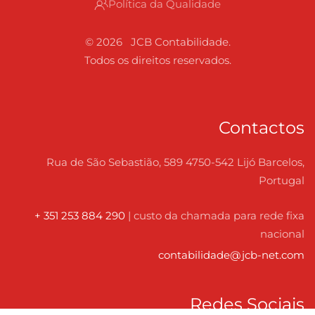
Política da Qualidade
©
2026
JCB Contabilidade.
Todos os direitos reservados.
Contactos
Rua de São Sebastião,
589 4750-542 Lijó
Barcelos,
Portugal
+ 351 253 884 290
|
custo da chamada para rede fixa
nacional
contabilidade@jcb-net.com
Redes Sociais