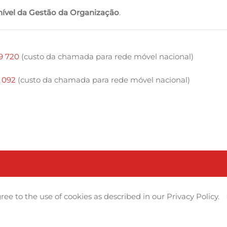
 nível da Gestão da Organização
.
59 720
(custo da chamada para rede móvel nacional)
1 092
(
custo da chamada para rede móvel nacional)
ree to the use of cookies as described in our Privacy Policy.