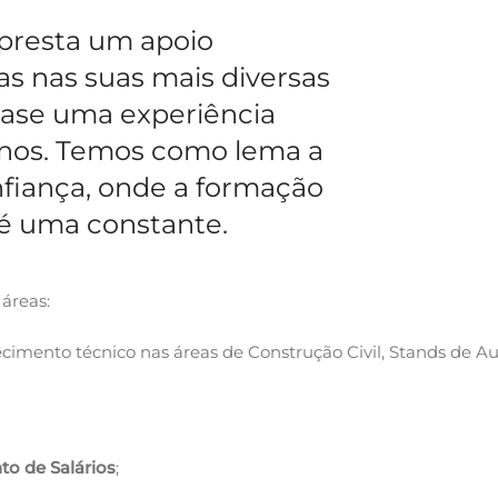
presta um apoio
as nas suas mais diversas
base uma experiência
anos. Temos como lema a
onfiança, onde a formação
 é uma constante.
áreas:
ento técnico nas áreas de Construção Civil, Stands de Au
o de Salários
;