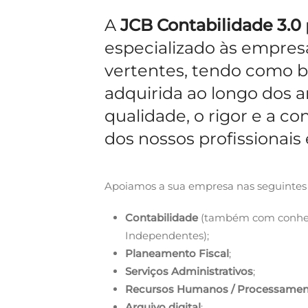
A
JCB Contabilidade 3.0
especializado às empres
vertentes, tendo como 
adquirida ao longo dos 
qualidade, o rigor e a c
dos nossos profissionais
Apoiamos a sua empresa nas seguintes 
Contabilidade
(também com conhecim
Independentes);
Planeamento Fiscal
;
Serviços Administrativos
;
Recursos Humanos / Processament
Arquivo digital
;